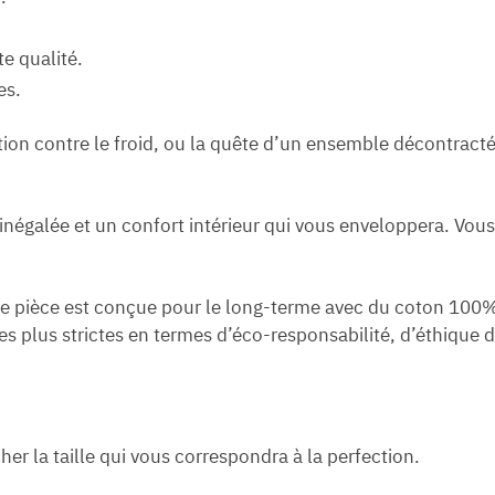
e qualité.
es.
ction contre le froid, ou la quête d’un ensemble décontracté
négalée et un confort intérieur qui vous enveloppera. Vous
tte pièce est conçue pour le long-terme avec du coton 100%
s plus strictes en termes d’éco-responsabilité, d’éthique d
r la taille qui vous correspondra à la perfection.