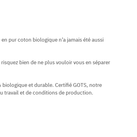
 en pur coton biologique n’a jamais été aussi
 risquez bien de ne plus vouloir vous en séparer
 biologique et durable. Certifié GOTS, notre
u travail et de conditions de production.