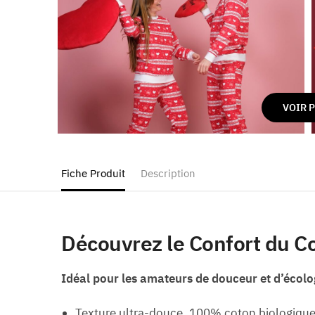
VOIR 
Fiche Produit
Description
Découvrez le Confort du C
Idéal pour les amateurs de douceur et d’écolog
Texture ultra-douce, 100% coton biologique