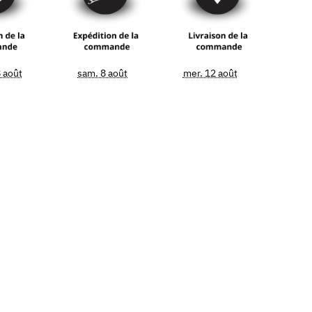
 août
sam. 8 août
mer. 12 août