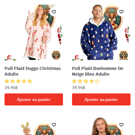
Pull Plaid Doggo Christmas
Pull Plaid Bonhomme De
Adulte
Neige Bleu Adulte
39.95
€
39.95
€
Ajouter au panier
Ajouter au panier